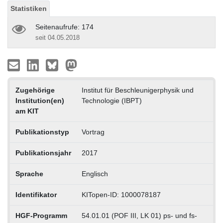
Statistiken
Seitenaufrufe: 174
seit 04.05.2018
Zugehörige
Institut für Beschleunigerphysik und
Institution(en)
Technologie (IBPT)
am KIT
Publikationstyp
Vortrag
Publikationsjahr
2017
Sprache
Englisch
Identifikator
KITopen-ID: 1000078187
HGF-Programm
54.01.01 (POF III, LK 01) ps- und fs-