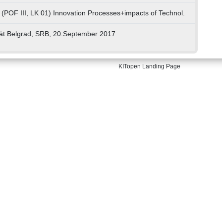
 (POF III, LK 01) Innovation Processes+impacts of Technol.
tät Belgrad, SRB, 20.September 2017
KITopen Landing Page