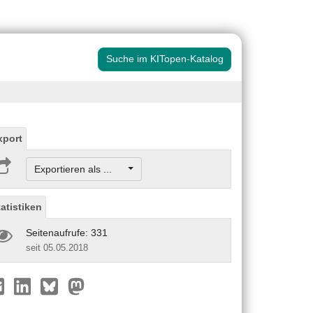
Suche im KITopen-Katalog
xport
Exportieren als ...
tatistiken
Seitenaufrufe: 331
seit 05.05.2018