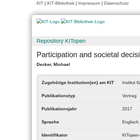
KIT
|
KIT-Bibliothek
|
Impressum
|
Datenschutz
Repository KITopen
Participation and societal deci
Decker, Michael
Zugehörige Institution(en) am KIT
Institut
Publikationstyp
Vortrag
Publikationsjahr
2017
Sprache
Englisch
Identifikator
KITopen