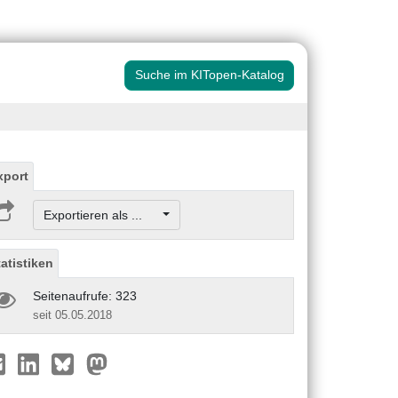
Suche im KITopen-Katalog
xport
Exportieren als ...
tatistiken
Seitenaufrufe: 323
seit 05.05.2018