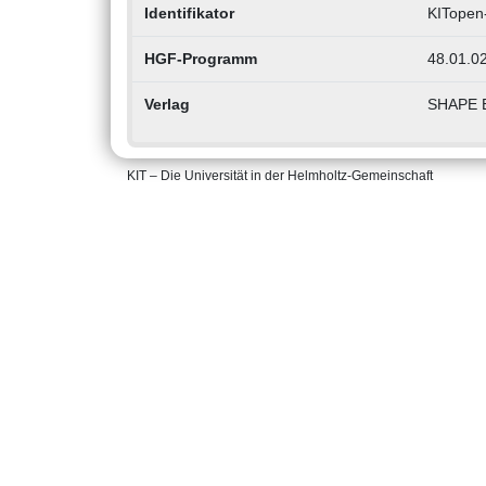
Identifikator
KITopen
HGF-Programm
48.01.02
Verlag
SHAPE 
KIT – Die Universität in der Helmholtz-Gemeinschaft