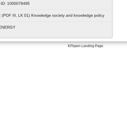
-ID: 1000078485
 (POF III, LK 01) Knowledge society and knowledge policy
ENERGY
KITopen Landing Page