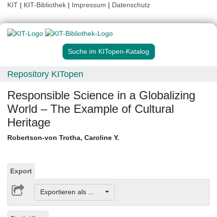
KIT
|
KIT-Bibliothek
|
Impressum
|
Datenschutz
Suche im KITopen-Katalog
Repository KITopen
Responsible Science in a Globalizing
World – The Example of Cultural
Heritage
Robertson-von Trotha, Caroline Y.
Export
Exportieren als ...