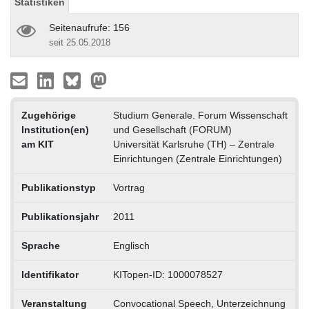
Statistiken
Seitenaufrufe: 156
seit 25.05.2018
Zugehörige
Studium Generale. Forum Wissenschaft
Institution(en)
und Gesellschaft (FORUM)
am KIT
Universität Karlsruhe (TH) – Zentrale
Einrichtungen (Zentrale Einrichtungen)
Publikationstyp
Vortrag
Publikationsjahr
2011
Sprache
Englisch
Identifikator
KITopen-ID: 1000078527
Veranstaltung
Convocational Speech, Unterzeichnung