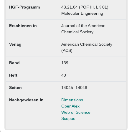
HGF-Programm
43.21.04 (POF III, LK 01)
Molecular Engineering
Erschienen in
Journal of the American
Chemical Society
Verlag
American Chemical Society
(ACS)
Band
139
Heft
40
Seiten
14045–14048
Nachgewiesen in
Dimensions
OpenAlex
Web of Science
Scopus