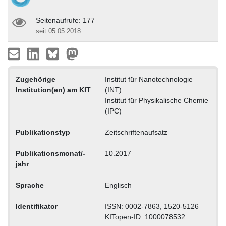
Seitenaufrufe: 177
seit 05.05.2018
Zugehörige
Institut für Nanotechnologie
Institution(en) am KIT
(INT)
Institut für Physikalische Chemie
(IPC)
Publikationstyp
Zeitschriftenaufsatz
Publikationsmonat/-
10.2017
jahr
Sprache
Englisch
Identifikator
ISSN: 0002-7863, 1520-5126
KITopen-ID: 1000078532