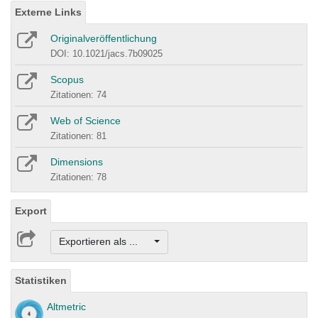
Externe Links
Originalveröffentlichung
DOI: 10.1021/jacs.7b09025
Scopus
Zitationen: 74
Web of Science
Zitationen: 81
Dimensions
Zitationen: 78
Export
Exportieren als ...
Statistiken
Altmetric