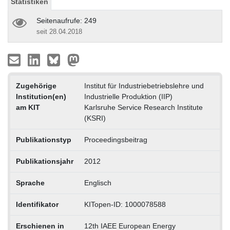
Statistiken
Seitenaufrufe: 249
seit 28.04.2018
Zugehörige
Institut für Industriebetriebslehre und
Institution(en)
Industrielle Produktion (IIP)
am KIT
Karlsruhe Service Research Institute
(KSRI)
Publikationstyp
Proceedingsbeitrag
Publikationsjahr
2012
Sprache
Englisch
Identifikator
KITopen-ID: 1000078588
Erschienen in
12th IAEE European Energy