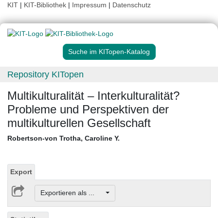
KIT
|
KIT-Bibliothek
|
Impressum
|
Datenschutz
Suche im KITopen-Katalog
Repository KITopen
Multikulturalität – Interkulturalität?
Probleme und Perspektiven der
multikulturellen Gesellschaft
Robertson-von Trotha, Caroline Y.
Export
Exportieren als ...