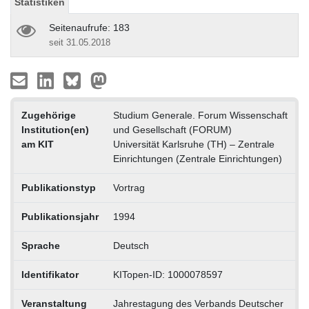
Statistiken
Seitenaufrufe: 183
seit 31.05.2018
Zugehörige
Studium Generale. Forum Wissenschaft
Institution(en)
und Gesellschaft (FORUM)
am KIT
Universität Karlsruhe (TH) – Zentrale
Einrichtungen (Zentrale Einrichtungen)
Publikationstyp
Vortrag
Publikationsjahr
1994
Sprache
Deutsch
Identifikator
KITopen-ID: 1000078597
Veranstaltung
Jahrestagung des Verbands Deutscher