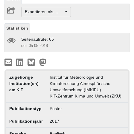
Exportieren als ...
Statistiken
Seitenaufrufe: 65
seit 05.05.2018
Zugehörige
Institut für Meteorologie und
Institution(en)
Klimaforschung Atmosphärische
am KIT
Umweltforschung (IMKIFU)
KIT-Zentrum Klima und Umwelt (ZKU)
Publikationstyp
Poster
Publikationsjahr
2017
Sprache
Englisch