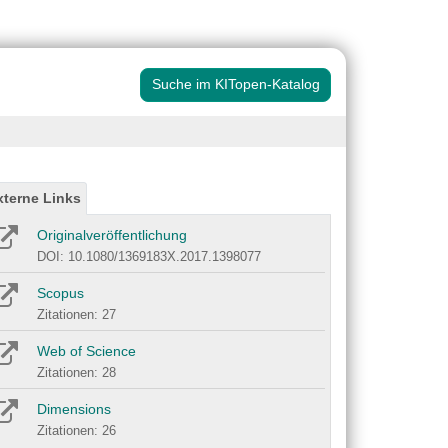
Suche im KITopen-Katalog
xterne Links
Originalveröffentlichung
DOI: 10.1080/1369183X.2017.1398077
Scopus
Zitationen: 27
Web of Science
Zitationen: 28
Dimensions
Zitationen: 26