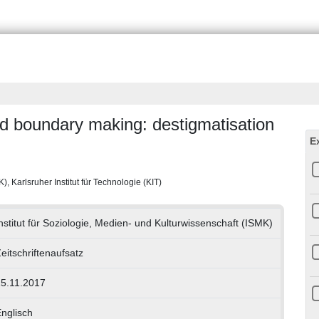
d boundary making: destigmatisation
E
), Karlsruher Institut für Technologie (KIT)
nstitut für Soziologie, Medien- und Kulturwissenschaft (ISMK)
eitschriftenaufsatz
5.11.2017
nglisch