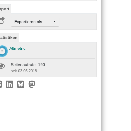
xport
Exportieren als ...
tatistiken
Altmetric
Seitenaufrufe: 190
seit 03.05.2018