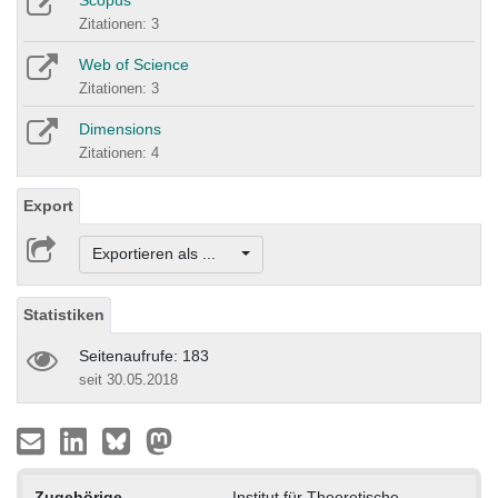
Scopus
Zitationen: 3
Web of Science
Zitationen: 3
Dimensions
Zitationen: 4
Export
Exportieren als ...
Statistiken
Seitenaufrufe: 183
seit 30.05.2018
Zugehörige
Institut für Theoretische