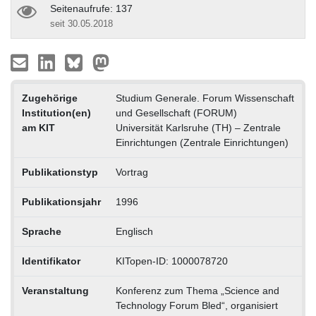
Seitenaufrufe: 137
seit 30.05.2018
Zugehörige
Studium Generale. Forum Wissenschaft
Institution(en)
und Gesellschaft (FORUM)
am KIT
Universität Karlsruhe (TH) – Zentrale
Einrichtungen (Zentrale Einrichtungen)
Publikationstyp
Vortrag
Publikationsjahr
1996
Sprache
Englisch
Identifikator
KITopen-ID: 1000078720
Veranstaltung
Konferenz zum Thema „Science and
Technology Forum Bled“, organisiert