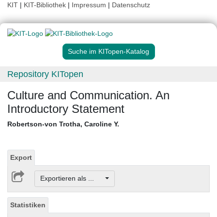
KIT
|
KIT-Bibliothek
|
Impressum
|
Datenschutz
Suche im KITopen-Katalog
Repository KITopen
Culture and Communication. An
Introductory Statement
Robertson-von Trotha, Caroline Y.
Export
Exportieren als ...
Statistiken