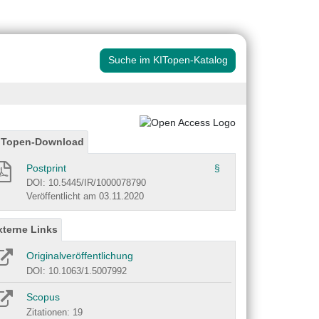
Suche im KITopen-Katalog
ITopen-Download
Postprint
§
DOI: 10.5445/IR/1000078790
Veröffentlicht am 03.11.2020
xterne Links
Originalveröffentlichung
DOI: 10.1063/1.5007992
Scopus
Zitationen: 19