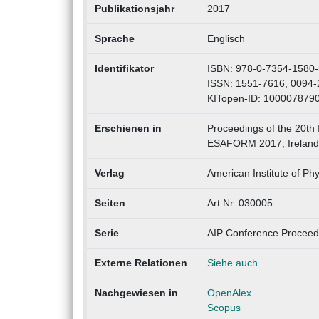
Publikationsjahr
2017
Sprache
Englisch
Identifikator
ISBN: 978-0-7354-1580-
ISSN: 1551-7616, 0094
KITopen-ID: 100007879
Erschienen in
Proceedings of the 20th
ESAFORM 2017, Ireland, 
Verlag
American Institute of Phy
Seiten
Art.Nr. 030005
Serie
AIP Conference Proceed
Externe Relationen
Siehe auch
Nachgewiesen in
OpenAlex
Scopus