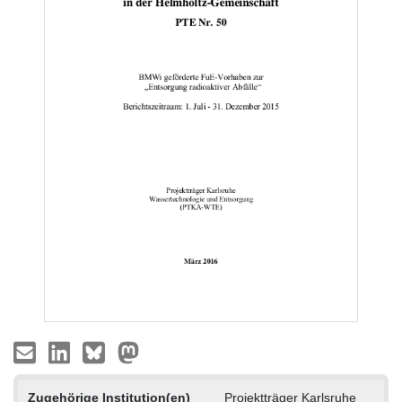
Zugehörige Institution(en)
Projektträger Karlsruhe