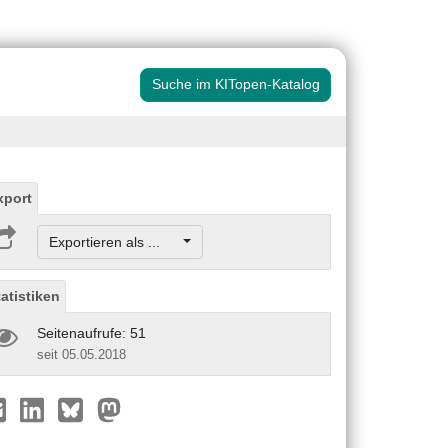
Suche im KITopen-Katalog
xport
Exportieren als ...
tatistiken
Seitenaufrufe: 51
seit 05.05.2018