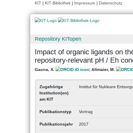
KIT
|
KIT-Bibliothek
|
Impressum
|
Datenschutz
Repository KITopen
Impact of organic ligands on the
repository-relevant pH / Eh con
Gaona, X.
;
Altmaier, M.
Zugehörige
Institut für Nukleare Entsorg
Institution(en)
am KIT
Publikationstyp
Vortrag
Publikationsjahr
2017