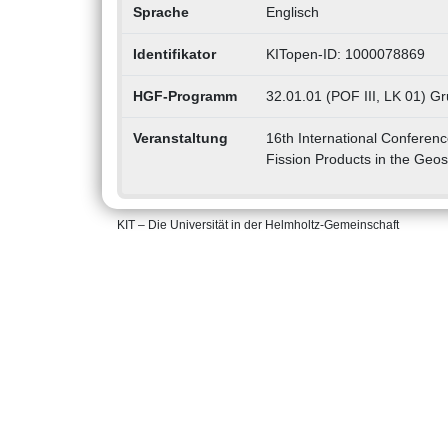
Sprache
Englisch
Identifikator
KITopen-ID: 1000078869
HGF-Programm
32.01.01 (POF III, LK 01) Gr
Veranstaltung
16th International Conferenc
Fission Products in the Geo
KIT – Die Universität in der Helmholtz-Gemeinschaft