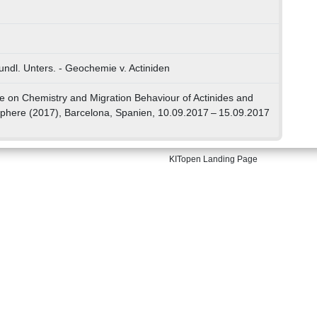
undl. Unters. - Geochemie v. Actiniden
e on Chemistry and Migration Behaviour of Actinides and
sphere (2017), Barcelona, Spanien, 10.09.2017 – 15.09.2017
KITopen Landing Page