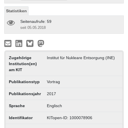
Statistiken
Seitenaufrufe: 59
seit 05.05.2018
Zugehörige
Institut für Nukleare Entsorgung (INE)
Institution(en)
am KIT
Publikationstyp
Vortrag
Publikationsjahr
2017
Sprache
Englisch
Identifikator
KITopen-ID: 1000078906