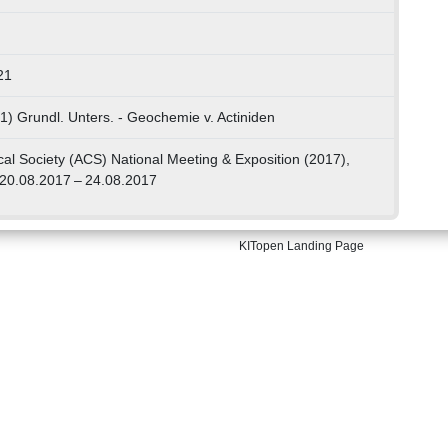
21
1) Grundl. Unters. - Geochemie v. Actiniden
l Society (ACS) National Meeting & Exposition (2017),
20.08.2017 – 24.08.2017
KITopen Landing Page