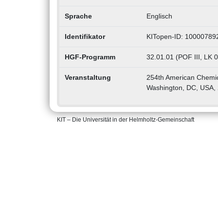
Sprache
Englisch
Identifikator
KITopen-ID: 10000789
HGF-Programm
32.01.01 (POF III, LK 0
Veranstaltung
254th American Chemica
Washington, DC, USA, 
KIT – Die Universität in der Helmholtz-Gemeinschaft