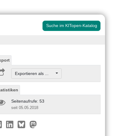
Suche im KITopen-Katalog
xport
Exportieren als ...
tatistiken
Seitenaufrufe: 53
seit 05.05.2018