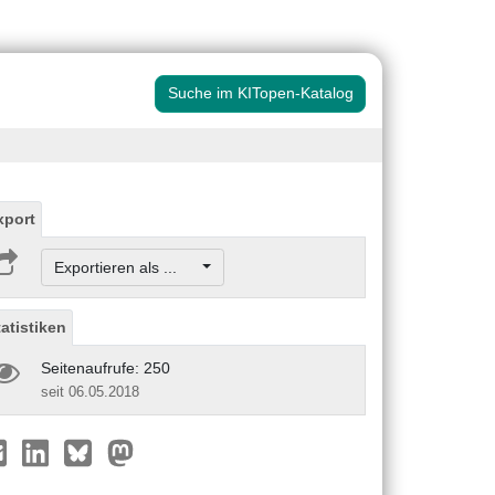
Suche im KITopen-Katalog
xport
Exportieren als ...
tatistiken
Seitenaufrufe: 250
seit 06.05.2018