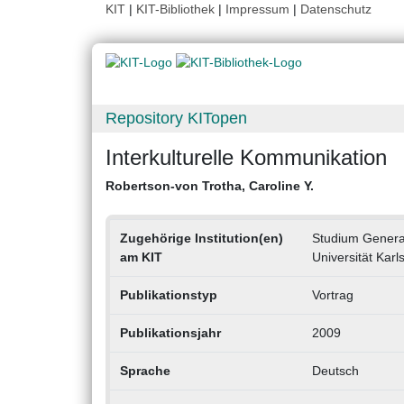
KIT
|
KIT-Bibliothek
|
Impressum
|
Datenschutz
Repository KITopen
Interkulturelle Kommunikation
Robertson-von Trotha, Caroline Y.
Zugehörige Institution(en)
Studium Genera
am KIT
Universität Karl
Publikationstyp
Vortrag
Publikationsjahr
2009
Sprache
Deutsch