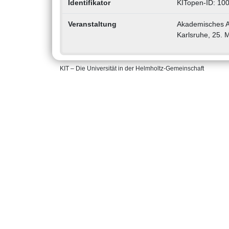
Identifikator
KITopen-ID: 10
Veranstaltung
Akademisches Au
Karlsruhe, 25. 
KIT – Die Universität in der Helmholtz-Gemeinschaft