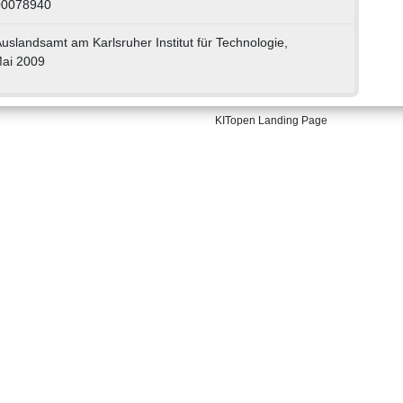
00078940
slandsamt am Karlsruher Institut für Technologie,
Mai 2009
KITopen Landing Page