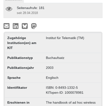
Seitenaufrufe: 181
seit 28.04.2018
Zugehörige
Institut für Telematik (TM)
Institution(en) am
KIT
Publikationstyp
Buchaufsatz
Publikationsjahr
2003
Sprache
Englisch
Identifikator
ISBN: 0-8493-1332-5
KITopen-ID: 1000078981
Erschienen in
The handbook of ad hoc wireless