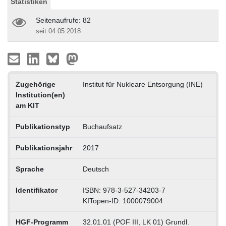
Statistiken
Seitenaufrufe: 82
seit 04.05.2018
Zugehörige
Institut für Nukleare Entsorgung (INE)
Institution(en)
am KIT
Publikationstyp
Buchaufsatz
Publikationsjahr
2017
Sprache
Deutsch
Identifikator
ISBN: 978-3-527-34203-7
KITopen-ID: 1000079004
HGF-Programm
32.01.01 (POF III, LK 01) Grundl.