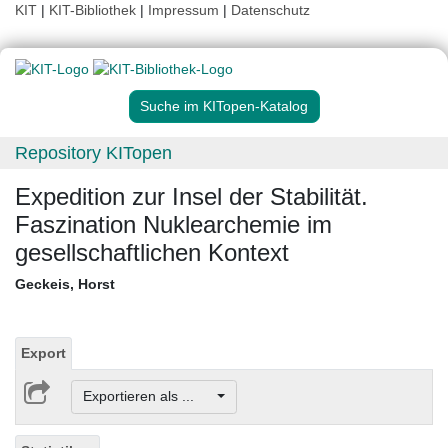
KIT
|
KIT-Bibliothek
|
Impressum
|
Datenschutz
Suche im KITopen-Katalog
Repository KITopen
Expedition zur Insel der Stabilität.
Faszination Nuklearchemie im
gesellschaftlichen Kontext
Geckeis, Horst
Export
Exportieren als ...