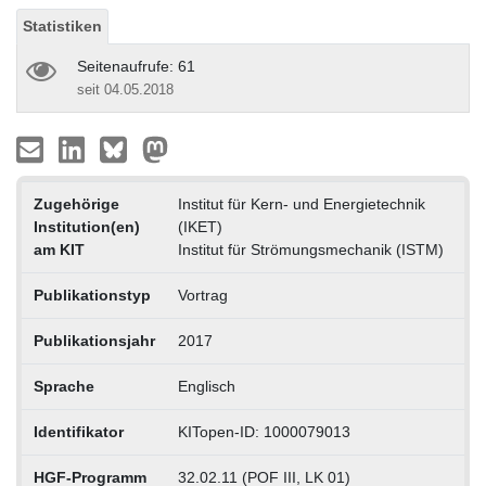
Statistiken
Seitenaufrufe: 61
seit 04.05.2018
Zugehörige
Institut für Kern- und Energietechnik
Institution(en)
(IKET)
am KIT
Institut für Strömungsmechanik (ISTM)
Publikationstyp
Vortrag
Publikationsjahr
2017
Sprache
Englisch
Identifikator
KITopen-ID: 1000079013
HGF-Programm
32.02.11 (POF III, LK 01)