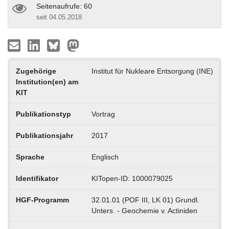
Seitenaufrufe: 60
seit 04.05.2018
Zugehörige
Institut für Nukleare Entsorgung (INE)
Institution(en) am
KIT
Publikationstyp
Vortrag
Publikationsjahr
2017
Sprache
Englisch
Identifikator
KITopen-ID: 1000079025
HGF-Programm
32.01.01 (POF III, LK 01) Grundl.
Unters. - Geochemie v. Actiniden