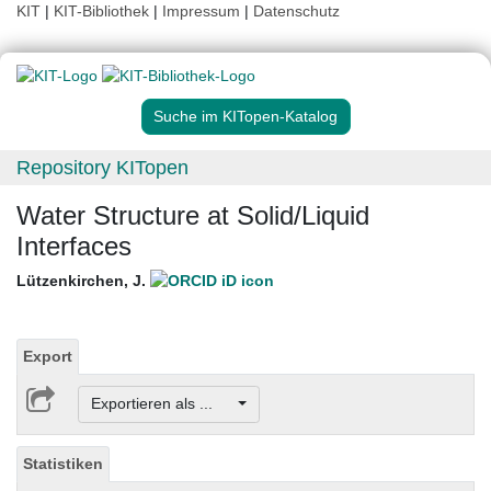
KIT
|
KIT-Bibliothek
|
Impressum
|
Datenschutz
Suche im KITopen-Katalog
Repository KITopen
Water Structure at Solid/Liquid
Interfaces
Lützenkirchen, J.
Export
Exportieren als ...
Statistiken