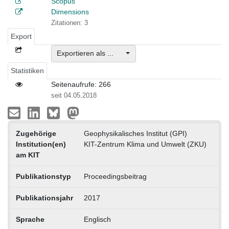
Scopus
Dimensions
Zitationen: 3
Export
Exportieren als ...
Statistiken
Seitenaufrufe: 266
seit 04.05.2018
Zugehörige
Geophysikalisches Institut (GPI)
Institution(en)
KIT-Zentrum Klima und Umwelt (ZKU)
am KIT
Publikationstyp
Proceedingsbeitrag
Publikationsjahr
2017
Sprache
Englisch