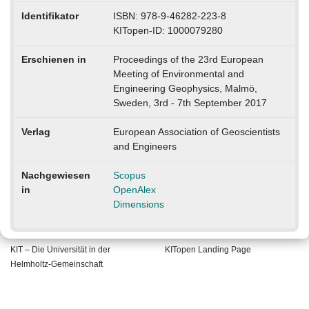
Identifikator
ISBN: 978-9-46282-223-8
KITopen-ID: 1000079280
Erschienen in
Proceedings of the 23rd European
Meeting of Environmental and
Engineering Geophysics, Malmö,
Sweden, 3rd - 7th September 2017
Verlag
European Association of Geoscientists
and Engineers
Nachgewiesen
Scopus
in
OpenAlex
Dimensions
KIT – Die Universität in der
KITopen Landing Page
Helmholtz-Gemeinschaft