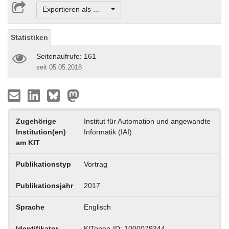
Exportieren als ...
Statistiken
Seitenaufrufe: 161
seit 05.05.2018
Zugehörige
Institut für Automation und angewandte
Institution(en)
Informatik (IAI)
am KIT
Publikationstyp
Vortrag
Publikationsjahr
2017
Sprache
Englisch
Identifikator
KITopen-ID: 1000079344