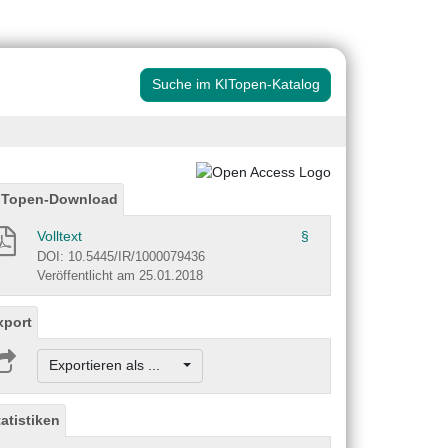
Suche im KITopen-Katalog
ITopen-Download
Volltext
§
DOI: 10.5445/IR/1000079436
Veröffentlicht am 25.01.2018
xport
Exportieren als ...
tatistiken