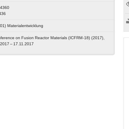
94360
436
 01) Materialentwicklung
nference on Fusion Reactor Materials (ICFRM-18) (2017),
.2017 – 17.11.2017