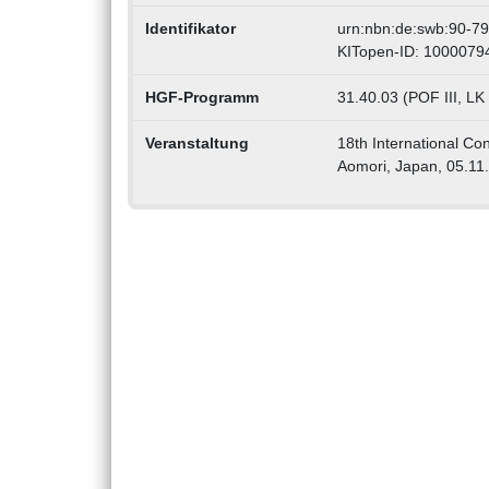
Identifikator
urn:nbn:de:swb:90-7
KITopen-ID: 1000079
HGF-Programm
31.40.03 (POF III, LK
Veranstaltung
18th International Co
Aomori, Japan, 05.11