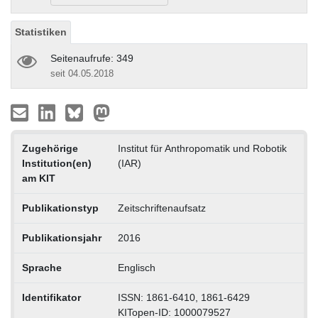
Statistiken
Seitenaufrufe: 349
seit 04.05.2018
Zugehörige
Institut für Anthropomatik und Robotik
Institution(en)
(IAR)
am KIT
Publikationstyp
Zeitschriftenaufsatz
Publikationsjahr
2016
Sprache
Englisch
Identifikator
ISSN: 1861-6410, 1861-6429
KITopen-ID: 1000079527