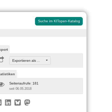
Suche im KITopen-Katalog
xport
Exportieren als ...
tatistiken
Seitenaufrufe: 181
seit 06.05.2018