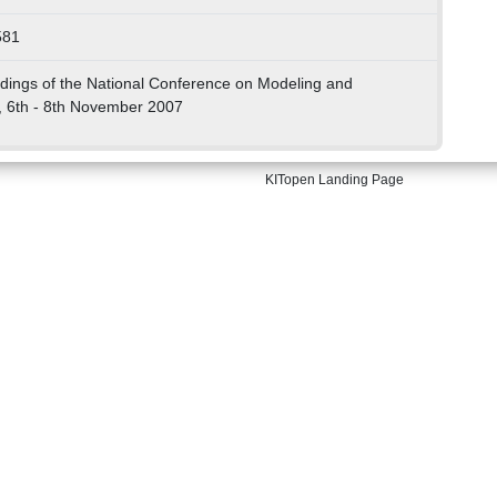
581
ings of the National Conference on Modeling and
ly, 6th - 8th November 2007
KITopen Landing Page