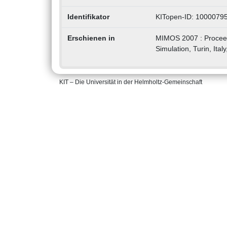
Identifikator
KITopen-ID: 1000079
Erschienen in
MIMOS 2007 : Proceed
Simulation, Turin, Ita
KIT – Die Universität in der Helmholtz-Gemeinschaft