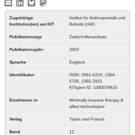
Zugehörige
Institut für Anthropomatik und
Institution(en) am KIT
Robotik (IAR)
Publikationstyp
Zeitschriftenaufsatz
Publikationsjahr
2003
Sprache
Englisch
Identifikator
ISSN: 0961-625X, 1364-
5706, 1365-2931
KITopen-ID: 1000079615
Erschienen in
Minimally invasive therapy &
allied technologies
Verlag
Taylor and Francis
Band
12