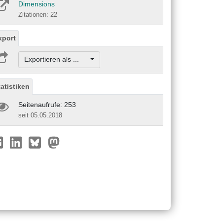
Dimensions
Zitationen: 22
xport
Exportieren als ...
tatistiken
Seitenaufrufe: 253
seit 05.05.2018