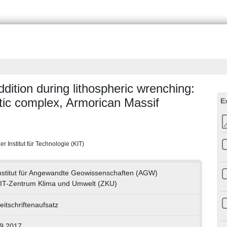
ddition during lithospheric wrenching:
ic complex, Armorican Massif
E
 Institut für Technologie (KIT)
nstitut für Angewandte Geowissenschaften (AGW)
IT-Zentrum Klima und Umwelt (ZKU)
eitschriftenaufsatz
9.2017