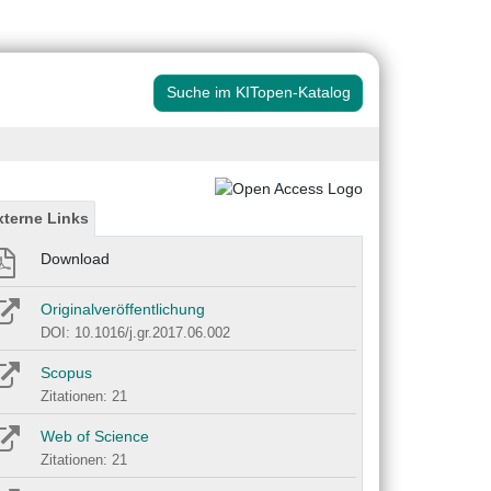
Suche im KITopen-Katalog
xterne Links
Download
Originalveröffentlichung
DOI: 10.1016/j.gr.2017.06.002
Scopus
Zitationen: 21
Web of Science
Zitationen: 21