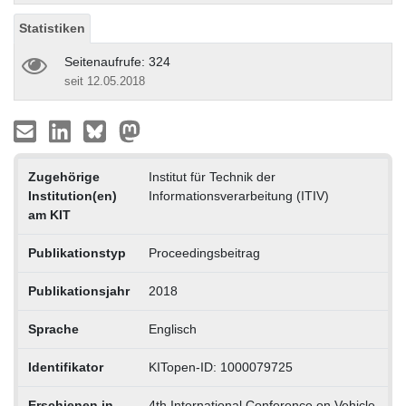
Statistiken
Seitenaufrufe: 324
seit 12.05.2018
Zugehörige
Institut für Technik der
Institution(en)
Informationsverarbeitung (ITIV)
am KIT
Publikationstyp
Proceedingsbeitrag
Publikationsjahr
2018
Sprache
Englisch
Identifikator
KITopen-ID: 1000079725
Erschienen in
4th International Conference on Vehicle