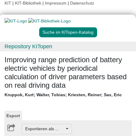
KIT
|
KIT-Bibliothek
|
Impressum
|
Datenschutz
Suche im KITopen-Katalog
Repository KITopen
Improving range prediction of battery
electric vehicles by periodical
calculation of driver parameters based
on real driving data
Kruppok, Kurt
;
Walter, Tobias
;
Kriesten, Reiner
;
Sax, Eric
Export
Exportieren als ...