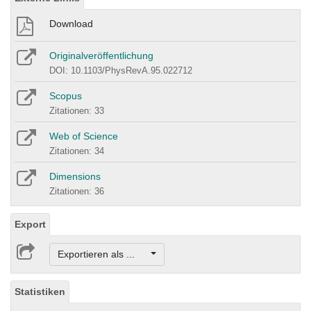
Download
Originalveröffentlichung
DOI: 10.1103/PhysRevA.95.022712
Scopus
Zitationen: 33
Web of Science
Zitationen: 34
Dimensions
Zitationen: 36
Export
Exportieren als ...
Statistiken