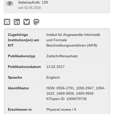
Seitenaufrufe: 139
seit 02.05.2018
Zugehörige
Institut für Angewandte Informatik
Institution(en) am
und Formale
KIT
Beschreibungsverfahren (AIFB)
Publikationstyp
Zeitschriftenaufsatz
Publikationsdatum
13.02.2017
Sprache
Englisch
Identifikator
ISSN: 0556-2791, 1050-2947, 1094-
1622, 2469-9926, 2469-9934
KITopen-ID: 1000079735
Erschienen in
Physical review / A