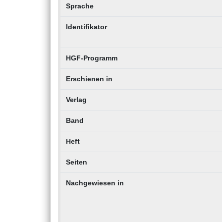
Sprache
Identifikator
HGF-Programm
Erschienen in
Verlag
Band
Heft
Seiten
Nachgewiesen in