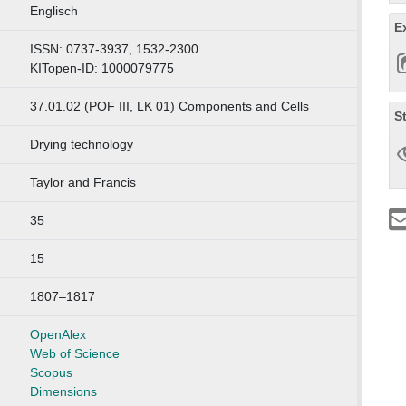
Englisch
E
ISSN: 0737-3937, 1532-2300
KITopen-ID: 1000079775
37.01.02 (POF III, LK 01) Components and Cells
S
Drying technology
Taylor and Francis
35
15
1807–1817
OpenAlex
Web of Science
Scopus
Dimensions