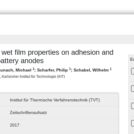
 wet film properties on adhesion and
 battery anodes
E
1
1
1
unach, Michael
;
Scharfer, Philip
;
Schabel, Wilhelm
 Karlsruher Institut für Technologie (KIT)
Institut für Thermische Verfahrenstechnik (TVT)
Zeitschriftenaufsatz
2017