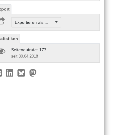
xport
Exportieren als ...
tatistiken
Seitenaufrufe: 177
seit 30.04.2018