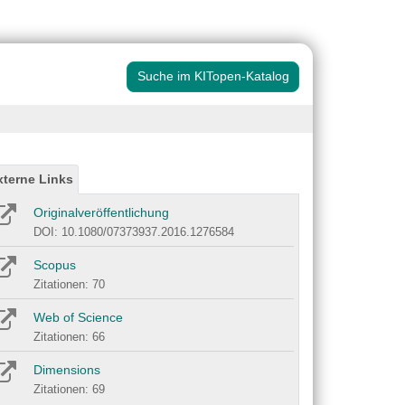
Suche im KITopen-Katalog
xterne Links
Originalveröffentlichung
DOI: 10.1080/07373937.2016.1276584
Scopus
Zitationen: 70
Web of Science
Zitationen: 66
Dimensions
Zitationen: 69