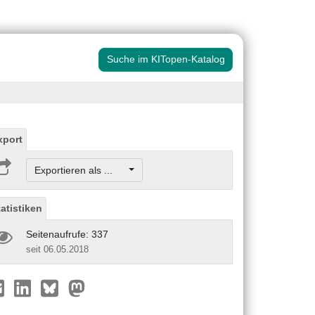
Suche im KITopen-Katalog
xport
Exportieren als ...
tatistiken
Seitenaufrufe: 337
seit 06.05.2018