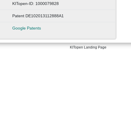
KITopen-ID: 1000079828
Patent DE102013112888A1
Google Patents
KITopen Landing Page