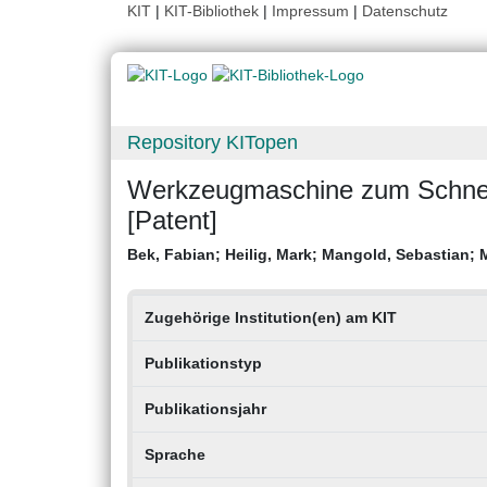
KIT
|
KIT-Bibliothek
|
Impressum
|
Datenschutz
Repository KITopen
Werkzeugmaschine zum Schneid
[Patent]
Bek, Fabian
;
Heilig, Mark
;
Mangold, Sebastian
;
Zugehörige Institution(en) am KIT
Publikationstyp
Publikationsjahr
Sprache