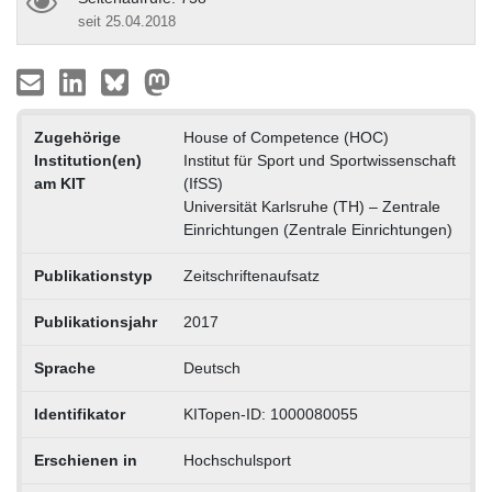
seit 25.04.2018
Zugehörige
House of Competence (HOC)
Institution(en)
Institut für Sport und Sportwissenschaft
am KIT
(IfSS)
Universität Karlsruhe (TH) – Zentrale
Einrichtungen (Zentrale Einrichtungen)
Publikationstyp
Zeitschriftenaufsatz
Publikationsjahr
2017
Sprache
Deutsch
Identifikator
KITopen-ID: 1000080055
Erschienen in
Hochschulsport