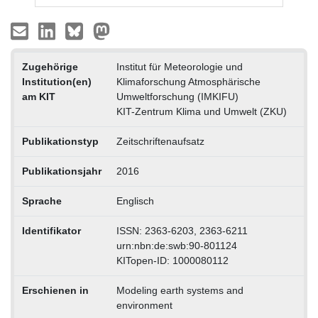
Zugehörige
Institut für Meteorologie und
Institution(en)
Klimaforschung Atmosphärische
am KIT
Umweltforschung (IMKIFU)
KIT-Zentrum Klima und Umwelt (ZKU)
Publikationstyp
Zeitschriftenaufsatz
Publikationsjahr
2016
Sprache
Englisch
Identifikator
ISSN: 2363-6203, 2363-6211
urn:nbn:de:swb:90-801124
KITopen-ID: 1000080112
Erschienen in
Modeling earth systems and
environment