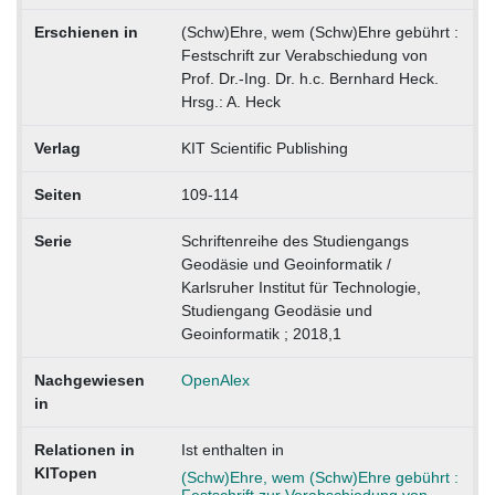
Erschienen in
(Schw)Ehre, wem (Schw)Ehre gebührt :
Festschrift zur Verabschiedung von
Prof. Dr.-Ing. Dr. h.c. Bernhard Heck.
Hrsg.: A. Heck
Verlag
KIT Scientific Publishing
Seiten
109-114
Serie
Schriftenreihe des Studiengangs
Geodäsie und Geoinformatik /
Karlsruher Institut für Technologie,
Studiengang Geodäsie und
Geoinformatik ; 2018,1
Nachgewiesen
OpenAlex
in
Relationen in
Ist enthalten in
KITopen
(Schw)Ehre, wem (Schw)Ehre gebührt :
Festschrift zur Verabschiedung von