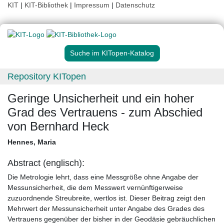
KIT
|
KIT-Bibliothek
|
Impressum
|
Datenschutz
Suche im KITopen-Katalog
Repository KITopen
Geringe Unsicherheit und ein hoher
Grad des Vertrauens - zum Abschied
von Bernhard Heck
Hennes, Maria
Abstract (englisch):
Die Metrologie lehrt, dass eine Messgröße ohne Angabe der
Messunsicherheit, die dem Messwert vernünftigerweise
zuzuordnende Streubreite, wertlos ist. Dieser Beitrag zeigt den
Mehrwert der Messunsicherheit unter Angabe des Grades des
Vertrauens gegenüber der bisher in der Geodäsie gebräuchlichen