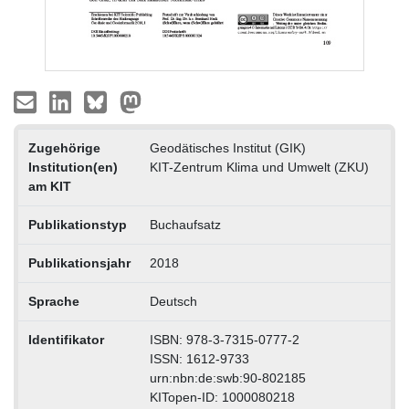
Zugehörige
Geodätisches Institut (GIK)
Institution(en)
KIT-Zentrum Klima und Umwelt (ZKU)
am KIT
Publikationstyp
Buchaufsatz
Publikationsjahr
2018
Sprache
Deutsch
Identifikator
ISBN: 978-3-7315-0777-2
ISSN: 1612-9733
urn:nbn:de:swb:90-802185
KITopen-ID: 1000080218