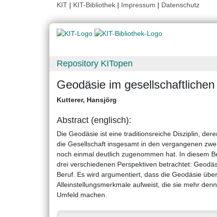
KIT
|
KIT-Bibliothek
|
Impressum
|
Datenschutz
Repository KITopen
Geodäsie im gesellschaftlichen
Kutterer, Hansjörg
Abstract (englisch):
Die Geodäsie ist eine traditionsreiche Disziplin, de
die Gesellschaft insgesamt in den vergangenen zwe
noch einmal deutlich zugenommen hat. In diesem Be
drei verschiedenen Perspektiven betrachtet: Geodä
Beruf. Es wird argumentiert, dass die Geodäsie übe
Alleinstellungsmerkmale aufweist, die sie mehr denn j
Umfeld machen.