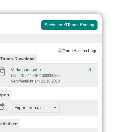
Suche im KITopen-Katalog
ITopen-Download
Verlagsausgabe
§
DOI: 10.5445/IR/1000080232
Veröffentlicht am 22.10.2018
xport
Exportieren als ...
tatistiken