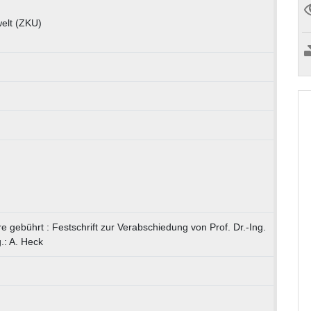
elt (ZKU)
gebührt : Festschrift zur Verabschiedung von Prof. Dr.-Ing.
.: A. Heck