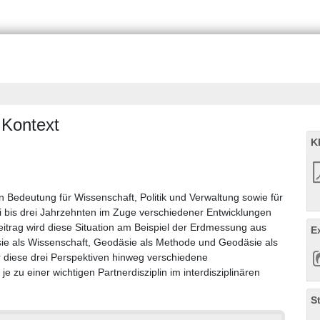
 Kontext
K
ren Bedeutung für Wissenschaft, Politik und Verwaltung sowie für
i bis drei Jahrzehnten im Zuge verschiedener Entwicklungen
itrag wird diese Situation am Beispiel der Erdmessung aus
E
sie als Wissenschaft, Geodäsie als Methode und Geodäsie als
r diese drei Perspektiven hinweg verschiedene
e zu einer wichtigen Partnerdisziplin im interdisziplinären
S