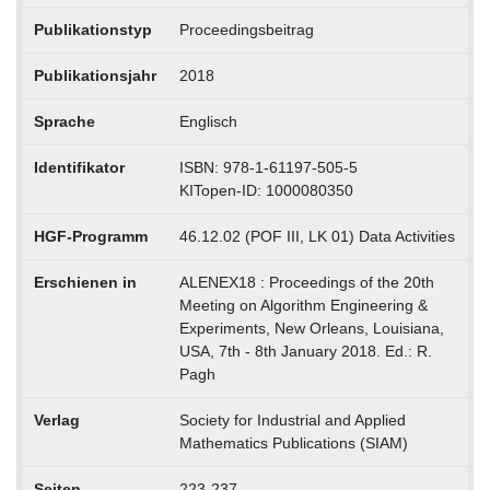
Publikationstyp
Proceedingsbeitrag
Publikationsjahr
2018
Sprache
Englisch
Identifikator
ISBN: 978-1-61197-505-5
KITopen-ID: 1000080350
HGF-Programm
46.12.02 (POF III, LK 01) Data Activities
Erschienen in
ALENEX18 : Proceedings of the 20th
Meeting on Algorithm Engineering &
Experiments, New Orleans, Louisiana,
USA, 7th - 8th January 2018. Ed.: R.
Pagh
Verlag
Society for Industrial and Applied
Mathematics Publications (SIAM)
Seiten
223-237