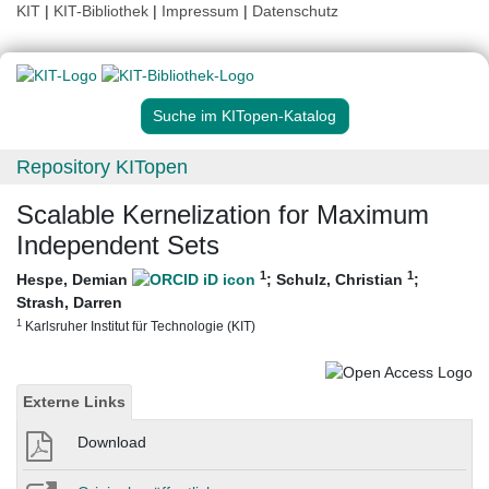
KIT
|
KIT-Bibliothek
|
Impressum
|
Datenschutz
Suche im KITopen-Katalog
Repository KITopen
Scalable Kernelization for Maximum
Independent Sets
1
1
Hespe, Demian
;
Schulz, Christian
;
Strash, Darren
1
Karlsruher Institut für Technologie (KIT)
Externe Links
Download