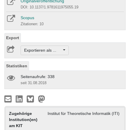
Originalveröffentlichung
DOI: 10.1137/1.9781611975055.19
Scopus
Zitationen: 10
Export
Exportieren als ...
Statistiken
Seitenaufrufe: 338
seit 31.08.2018
Zugehörige
Institut für Theoretische Informatik (ITI)
Institution(en)
am KIT