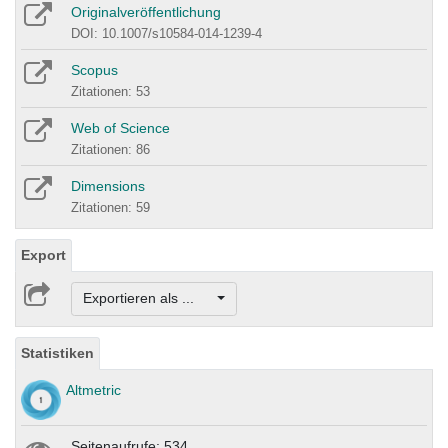
Originalveröffentlichung
DOI: 10.1007/s10584-014-1239-4
Scopus
Zitationen: 53
Web of Science
Zitationen: 86
Dimensions
Zitationen: 59
Export
Exportieren als ...
Statistiken
Altmetric
Seitenaufrufe: 534