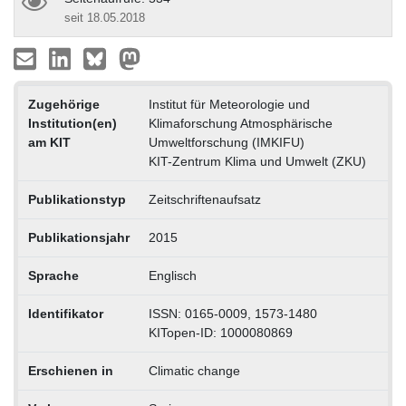
seit 18.05.2018
Zugehörige
Institut für Meteorologie und
Institution(en)
Klimaforschung Atmosphärische
am KIT
Umweltforschung (IMKIFU)
KIT-Zentrum Klima und Umwelt (ZKU)
Publikationstyp
Zeitschriftenaufsatz
Publikationsjahr
2015
Sprache
Englisch
Identifikator
ISSN: 0165-0009, 1573-1480
KITopen-ID: 1000080869
Erschienen in
Climatic change