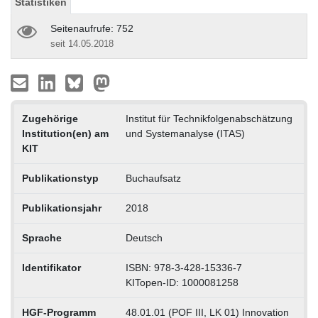
Statistiken
Seitenaufrufe: 752
seit 14.05.2018
Zugehörige
Institut für Technikfolgenabschätzung
Institution(en) am
und Systemanalyse (ITAS)
KIT
Publikationstyp
Buchaufsatz
Publikationsjahr
2018
Sprache
Deutsch
Identifikator
ISBN: 978-3-428-15336-7
KITopen-ID: 1000081258
HGF-Programm
48.01.01 (POF III, LK 01) Innovation