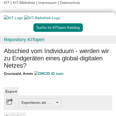
KIT
|
KIT-Bibliothek
|
Impressum
|
Datenschutz
Suche im KITopen-Katalog
Repository KITopen
Abschied vom Individuum - werden wir
zu Endgeräten eines global-digitalen
Netzes?
Grunwald, Armin
Export
Exportieren als ...