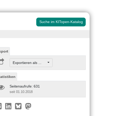
Suche im KITopen-Katalog
xport
Exportieren als ...
tatistiken
Seitenaufrufe: 631
seit 01.10.2018