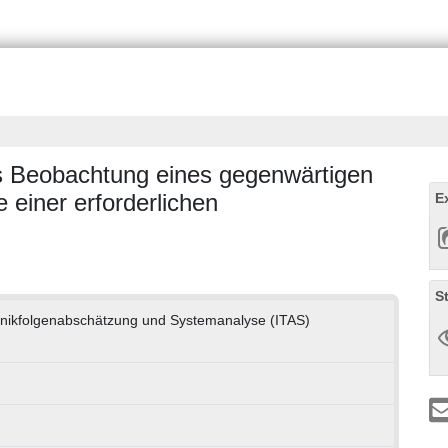
ls Beobachtung eines gegenwärtigen
einer erforderlichen
E
S
echnikfolgenabschätzung und Systemanalyse (ITAS)