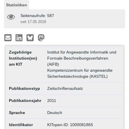
Statistiken
Seitenaufrufe: 587
seit 17.05.2018
Zugehörige
Institut für Angewandte Informatik und
Institution(en)
Formale Beschreibungsverfahren
am KIT
(AIFB)
Kompetenzzentrum für angewandte
Sicherheitstechnologie (KASTEL)
Publikationstyp
Zeitschriftenaufsatz
Publikationsjahr
2011
Sprache
Deutsch
Identifikator
KITopen-ID: 1000081865