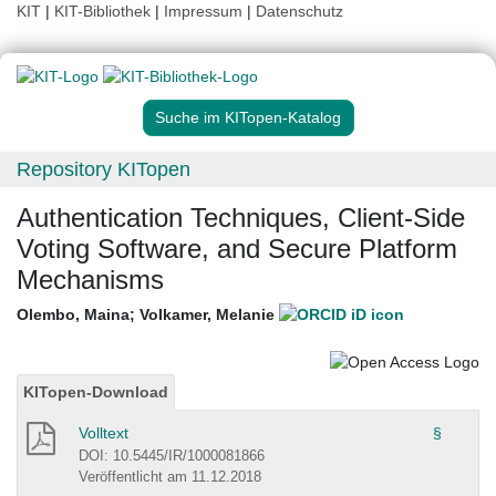
KIT
|
KIT-Bibliothek
|
Impressum
|
Datenschutz
Suche im KITopen-Katalog
Repository KITopen
Authentication Techniques, Client-Side
Voting Software, and Secure Platform
Mechanisms
Olembo, Maina
;
Volkamer, Melanie
KITopen-Download
Volltext
§
DOI: 10.5445/IR/1000081866
Veröffentlicht am 11.12.2018