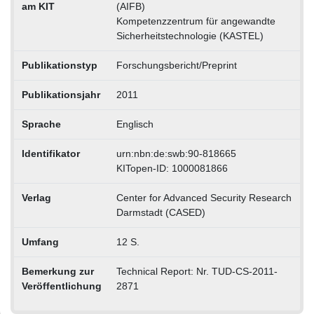
am KIT
(AIFB)
Kompetenzzentrum für angewandte
Sicherheitstechnologie (KASTEL)
Publikationstyp
Forschungsbericht/Preprint
Publikationsjahr
2011
Sprache
Englisch
Identifikator
urn:nbn:de:swb:90-818665
KITopen-ID: 1000081866
Verlag
Center for Advanced Security Research
Darmstadt (CASED)
Umfang
12 S.
Bemerkung zur
Technical Report: Nr. TUD-CS-2011-
Veröffentlichung
2871