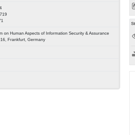
4
9719
71
S
m on Human Aspects of Information Security & Assurance
016, Frankfurt, Germany