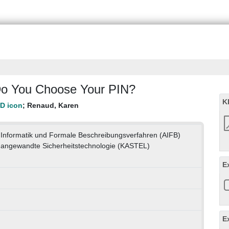
o You Choose Your PIN?
K
;
Renaud, Karen
e Informatik und Formale Beschreibungsverfahren (AIFB)
angewandte Sicherheitstechnologie (KASTEL)
E
E