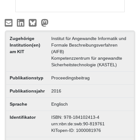
Zugehörige
Institut für Angewandte Informatik und
Institution(en)
Formale Beschreibungsverfahren
am KIT
(AIFB)
Kompetenzzentrum für angewandte
Sicherheitstechnologie (KASTEL)
Publikationstyp
Proceedingsbeitrag
Publikationsjahr
2016
Sprache
Englisch
Identifikator
ISBN: 978-184102413-4
urn:nbn:de:swb:90-819761
KITopen-ID: 1000081976