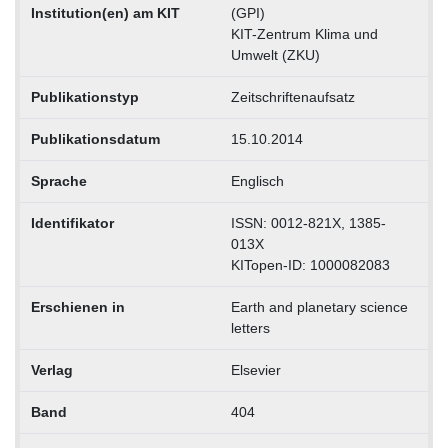
Institution(en) am KIT
(GPI)
KIT-Zentrum Klima und
Umwelt (ZKU)
Publikationstyp
Zeitschriftenaufsatz
Publikationsdatum
15.10.2014
Sprache
Englisch
Identifikator
ISSN: 0012-821X, 1385-
013X
KITopen-ID: 1000082083
Erschienen in
Earth and planetary science
letters
Verlag
Elsevier
Band
404