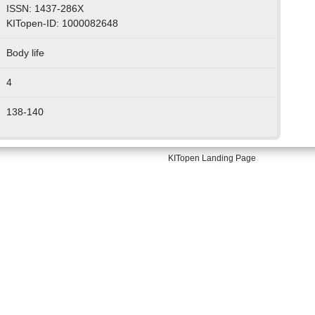
ISSN: 1437-286X
KITopen-ID: 1000082648
Body life
4
138-140
KITopen Landing Page