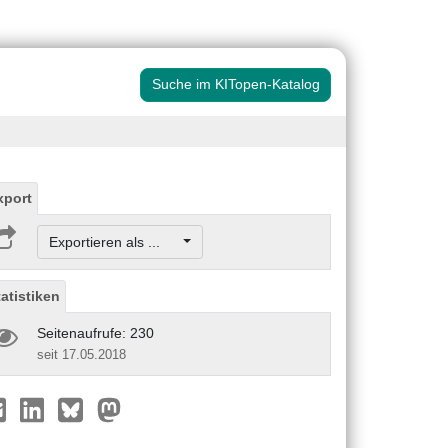
Suche im KITopen-Katalog
xport
Exportieren als ...
tatistiken
Seitenaufrufe: 230
seit 17.05.2018