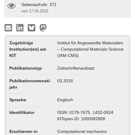
Seitenaufrufe: 371
seit 17.05.2018
Zugehörige
Institut für Angewandte Materialien
Institution(en) am
– Computational Materials Science
KIT
(IAM-CMS)
Publikationstyp
Zeitschriftenaufsatz
Publikationsmonat/-
03.2018
jahr
Sprache
Englisch
Identifikator
ISSN: 0178-7675, 1432-0924
KITopen-ID: 1000082808
Erschienen in
Computational mechanics