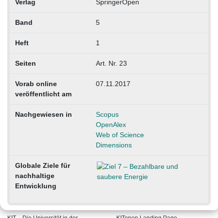
Verlag
SpringerOpen
Band
5
Heft
1
Seiten
Art. Nr. 23
Vorab online
07.11.2017
veröffentlicht am
Nachgewiesen in
Scopus
OpenAlex
Web of Science
Dimensions
Globale Ziele für
nachhaltige
Entwicklung