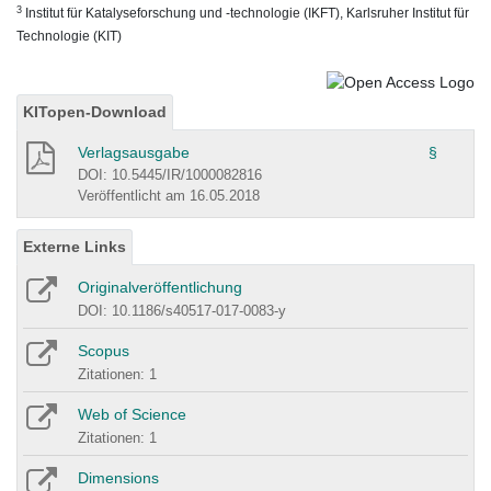
3
Institut für Katalyseforschung und -technologie (IKFT), Karlsruher Institut für
Technologie (KIT)
KITopen-Download
Verlagsausgabe
§
DOI: 10.5445/IR/1000082816
Veröffentlicht am 16.05.2018
Externe Links
Originalveröffentlichung
DOI: 10.1186/s40517-017-0083-y
Scopus
Zitationen: 1
Web of Science
Zitationen: 1
Dimensions