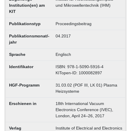
Institution(en) am
und Mikrowellentechnik (IHM)
KIT
Publikationstyp
Proceedingsbeitrag
Publikationsmonat/-
04.2017
jahr
Sprache
Englisch
Identifikator
ISBN: 978-1-5090-5916-4
KITopen-ID: 1000082897
HGF-Programm
31.03.02 (POF III, LK 01) Plasma
Heizsysteme
Erschienen in
18th International Vacuum
Electronics Conference (IVEC),
London, April 24–26, 2017
Verlag
Institute of Electrical and Electronics