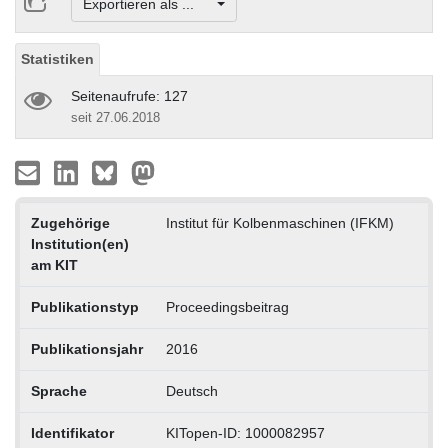
Exportieren als ...
Statistiken
Seitenaufrufe: 127
seit 27.06.2018
Zugehörige
Institut für Kolbenmaschinen (IFKM)
Institution(en)
am KIT
Publikationstyp
Proceedingsbeitrag
Publikationsjahr
2016
Sprache
Deutsch
Identifikator
KITopen-ID: 1000082957