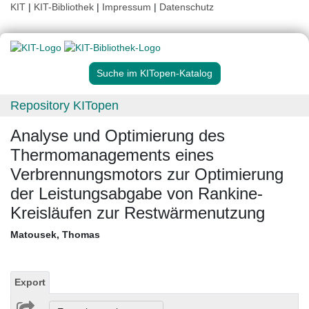
KIT
|
KIT-Bibliothek
|
Impressum
|
Datenschutz
Suche im KITopen-Katalog
Repository KITopen
Analyse und Optimierung des
Thermomanagements eines
Verbrennungsmotors zur Optimierung
der Leistungsabgabe von Rankine-
Kreisläufen zur Restwärmenutzung
Matousek, Thomas
Export