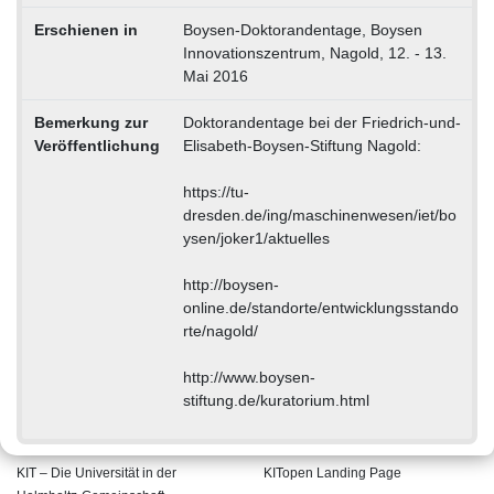
Erschienen in
Boysen-Doktorandentage, Boysen
Innovationszentrum, Nagold, 12. - 13.
Mai 2016
Bemerkung zur
Doktorandentage bei der Friedrich-und-
Veröffentlichung
Elisabeth-Boysen-Stiftung Nagold:
https://tu-
dresden.de/ing/maschinenwesen/iet/bo
ysen/joker1/aktuelles
http://boysen-
online.de/standorte/entwicklungsstando
rte/nagold/
http://www.boysen-
stiftung.de/kuratorium.html
KIT – Die Universität in der
KITopen Landing Page